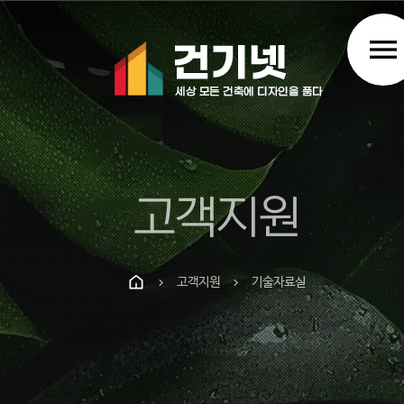
menu
고객지원
고객지원
기술자료실
chevron_right
chevron_right