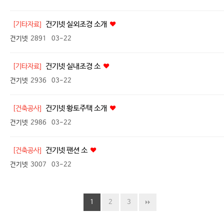
건기넷 실외조경 소개
[기타자료]
건기넷
2891
03-22
건기넷 실내조경 소
[기타자료]
건기넷
2936
03-22
건기넷 황토주택 소개
[건축공사]
건기넷
2986
03-22
건기넷 팬션 소
[건축공사]
건기넷
3007
03-22
1
2
3