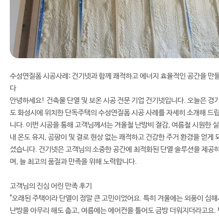
수성연질폼 시공사례: 건기넷과 함께 쾌적하고 에너지 효율적인 공간을 만
다
안녕하세요! 건축물 단열 및 보온 시공 전문 기업 건기넷입니다. 오늘은 경
도 화성시에 위치한 단독주택의 수성연질폼 시공 사례를 자세히 소개해 드
니다. 이번 시공을 통해 고객님께서는 겨울철 난방비 절감, 여름철 시원한 실
내 온도 유지, 곰팡이 및 결로 현상 없는 쾌적하고 건강한 주거 환경을 얻게 
셨습니다. 건기넷은 고객님의 소중한 공간에 최적화된 단열 솔루션을 제공
며, 늘 최고의 품질과 만족을 위해 노력합니다.
고객님의 진심 어린 만족 후기
"오래된 주택이라 단열이 정말 큰 고민이었어요. 특히 겨울에는 외풍이 심해
난방을 아무리 해도 춥고, 여름에는 에어컨을 틀어도 금방 더워지더라고요. 