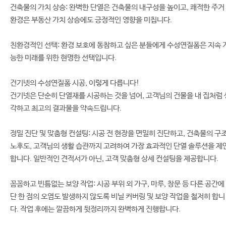
건축물의 가치 상승: 완벽한 단열은 건축물의 내구성을 높이고, 쾌적한 주거
환경은 부동산 가치 상승에도 긍정적인 영향을 미칩니다.
친환경적인 선택: 환경 보호에 동참하고 싶은 분들에게 수성연질폼은 지속 
능한 미래를 위한 현명한 선택입니다.
건기넷의 수성연질폼 시공, 이렇게 다릅니다!
건기넷은 단순히 단열재를 시공하는 것을 넘어, 고객님의 건물을 내 집처럼 
각하고 최고의 결과물을 약속드립니다.
정밀 진단 및 맞춤형 컨설팅: 시공 전 현장을 면밀히 진단하고, 건축물의 구조
노후도, 고객님의 생활 습관까지 고려하여 가장 효과적인 단열 솔루션을 제
합니다. 일반적인 견적서가 아닌, 고객 맞춤형 상세 컨설팅을 제공합니다.
꼼꼼하고 빈틈없는 보양 작업: 시공 부위 외 가구, 마루, 창문 등 다른 공간에
단 한 점의 오염도 발생하지 않도록 비닐 커버링 및 보양 작업을 철저히 합니
다. 작업 후에는 깔끔하게 뒷정리까지 완벽하게 진행합니다.