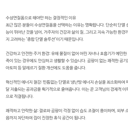
수성연질폼으로 해야만 하는 결정적인 이유
최근 많은 분들이 수성연질폼을 선택하는 이유는 명확합니다. 단순히 단열 
능이 뛰어난 것을 넘어, 거주자의 건강과 삶의 질, 그리고 지속 가능한 환경
지 고려하는 '종합 단열 솔루션'이기 때문입니다.
건강하고 안전한 주거 환경: 유해 물질이 없어 어린 자녀나 호흡기가 예민한
족이 있는 경우에도 안심하고 생활할 수 있습니다. 곰팡이 없는 쾌적한 공기
아토피 등 알레르기 질환 개선에도 도움을 줍니다.
혁신적인 에너지 절감: 빈틈없는 단열로 냉난방 에너지 손실을 최소화하여 
달 지출되는 공과금을 획기적으로 줄여줍니다. 이는 곧 고객님의 경제적 이
으로 직결됩니다.
쾌적하고 안락한 삶: 결로와 곰팡이 걱정 없이 습도 조절이 용이하며, 외부 
음까지 차단하여 집이 진정한 휴식 공간이 됩니다.