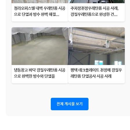
청라오피스텔 내벽 우레탄폼 시공
주차장천정우레탄폼 시공 사례,
으로 단열과 방수 완벽 해결...
경질우레탄폼으로 완성한 건...
냉동창고 바닥 경질우레탄폼 시공
평택 데크플레이트 천정에 경질우
으로 완벽한 방수와 단열을
레탄폼 단열공사 시공 사례
전체 게시물 보기