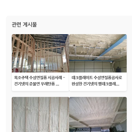
관련 게시물
목조주택 수성연질폼 시공사례 -
데크플레이트 수성연질폼공사로
건기넷의 준불연 우레탄폼 ...
완성한 건기넷의 평데크플레...