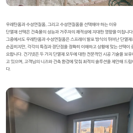
우레탄폼과 수성연질폼, 그리고 수성연질폼을 선택해야 하는 이유
단열재 선택은 건축물의 성능과 거주자의 쾌적성에 지대한 영향을 미칩니다
그중에서도 우레탄폼과 수성연질폼은 스프레이 발포 방식의 뛰어난 단열재
손꼽히지만, 각각의 특징과 장단점을 정확히 이해하고 상황에 맞는 선택이 
요합니다. 건기넷은 두 가지 단열재 모두에 대한 전문적인 시공 기술을 보유
고 있으며, 고객님의 니즈와 건축 환경에 맞춰 최적의 솔루션을 제안해 드립
다.