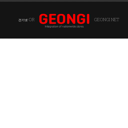
OR
GEONGI NET
건기넷