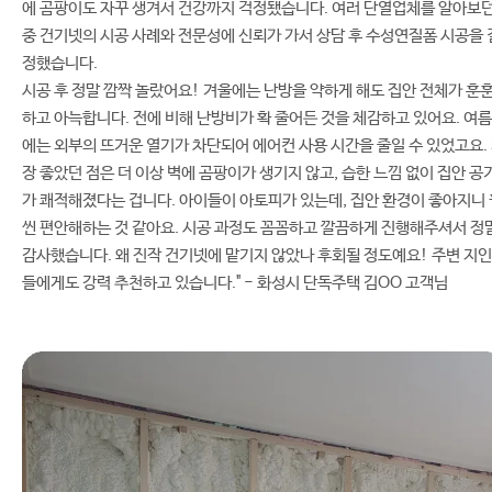
에 곰팡이도 자꾸 생겨서 건강까지 걱정됐습니다. 여러 단열업체를 알아보
중 건기넷의 시공 사례와 전문성에 신뢰가 가서 상담 후 수성연질폼 시공을 
정했습니다.
시공 후 정말 깜짝 놀랐어요! 겨울에는 난방을 약하게 해도 집안 전체가 훈
하고 아늑합니다. 전에 비해 난방비가 확 줄어든 것을 체감하고 있어요. 여름
에는 외부의 뜨거운 열기가 차단되어 에어컨 사용 시간을 줄일 수 있었고요.
장 좋았던 점은 더 이상 벽에 곰팡이가 생기지 않고, 습한 느낌 없이 집안 공
가 쾌적해졌다는 겁니다. 아이들이 아토피가 있는데, 집안 환경이 좋아지니 
씬 편안해하는 것 같아요. 시공 과정도 꼼꼼하고 깔끔하게 진행해주셔서 정
감사했습니다. 왜 진작 건기넷에 맡기지 않았나 후회될 정도예요! 주변 지인
들에게도 강력 추천하고 있습니다." - 화성시 단독주택 김OO 고객님