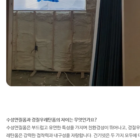
수성연질폼과 경질우레탄폼의 차이는 무엇인가요?
수성연질폼은 부드럽고 유연한 특성을 가지며 친환경성이 뛰어나고, 경질우
레탄폼은 강력한 접착력과 내구성을 자랑합니다. 건기넷은 두 가지 모두에 