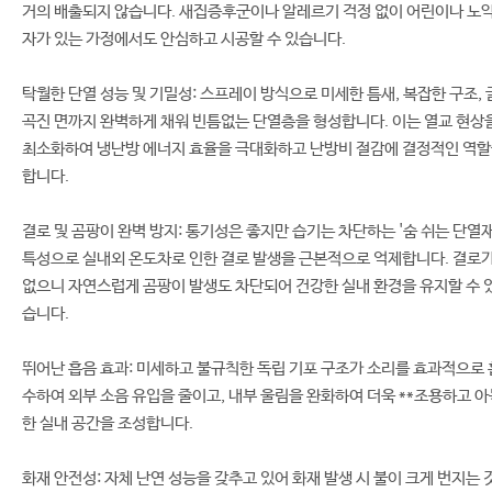
거의 배출되지 않습니다. 새집증후군이나 알레르기 걱정 없이 어린이나 노
자가 있는 가정에서도 안심하고 시공할 수 있습니다.
탁월한 단열 성능 및 기밀성: 스프레이 방식으로 미세한 틈새, 복잡한 구조, 
곡진 면까지 완벽하게 채워 빈틈없는 단열층을 형성합니다. 이는 열교 현상
최소화하여 냉난방 에너지 효율을 극대화하고 난방비 절감에 결정적인 역
합니다.
결로 및 곰팡이 완벽 방지: 통기성은 좋지만 습기는 차단하는 '숨 쉬는 단열재
특성으로 실내외 온도차로 인한 결로 발생을 근본적으로 억제합니다. 결로
없으니 자연스럽게 곰팡이 발생도 차단되어 건강한 실내 환경을 유지할 수 
습니다.
뛰어난 흡음 효과: 미세하고 불규칙한 독립 기포 구조가 소리를 효과적으로 
수하여 외부 소음 유입을 줄이고, 내부 울림을 완화하여 더욱 **조용하고 아
한 실내 공간을 조성합니다.
화재 안전성: 자체 난연 성능을 갖추고 있어 화재 발생 시 불이 크게 번지는 