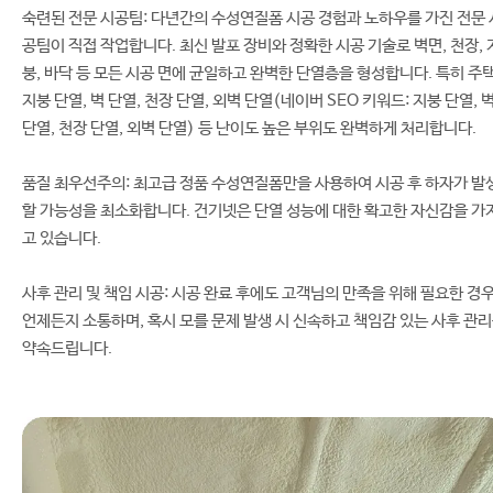
숙련된 전문 시공팀: 다년간의 수성연질폼 시공 경험과 노하우를 가진 전문 
공팀이 직접 작업합니다. 최신 발포 장비와 정확한 시공 기술로 벽면, 천장, 
붕, 바닥 등 모든 시공 면에 균일하고 완벽한 단열층을 형성합니다. 특히 주
지붕 단열, 벽 단열, 천장 단열, 외벽 단열(네이버 SEO 키워드: 지붕 단열, 
단열, 천장 단열, 외벽 단열) 등 난이도 높은 부위도 완벽하게 처리합니다.
품질 최우선주의: 최고급 정품 수성연질폼만을 사용하여 시공 후 하자가 발
할 가능성을 최소화합니다. 건기넷은 단열 성능에 대한 확고한 자신감을 가
고 있습니다.
사후 관리 및 책임 시공: 시공 완료 후에도 고객님의 만족을 위해 필요한 경
언제든지 소통하며, 혹시 모를 문제 발생 시 신속하고 책임감 있는 사후 관
약속드립니다.