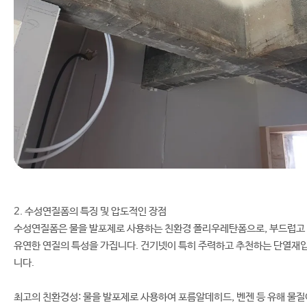
2. 수성연질폼의 특징 및 압도적인 장점
수성연질폼은 물을 발포제로 사용하는 친환경 폴리우레탄폼으로, 부드럽고
유연한 연질의 특성을 가집니다. 건기넷이 특히 주력하고 추천하는 단열재
니다.
최고의 친환경성: 물을 발포제로 사용하여 포름알데히드, 벤젠 등 유해 물질