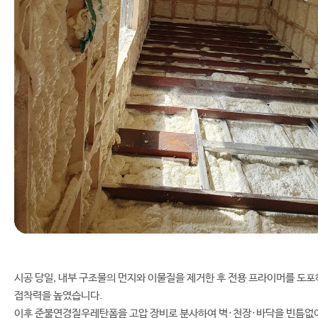
시공 당일, 내부 구조물의 먼지와 이물질을 제거한 후 전용 프라이머를 도포
접착력을 높였습니다.
이후 준불연경질우레탄폼을 고압 장비로 분사하여 벽·천장·바닥을 빈틈없