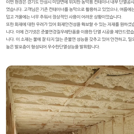
이번 현장은 경기도 안성시 미양면에 위치한 농막용 컨테이너 내부 단열공
였습니다. 고객님은 기존 컨테이너를 농막으로 활용하고 있었으나, 여름에
덥고 겨울에는 너무 추워서 정상적인 사용이 어려운 상황이었습니다.
또한 화재에 대한 우려가 있어 화재안전성을 확보할 수 있는 자재를 원하셨
니다. 이에 건기넷은 준불연경질우레탄폼을 이용한 단열 시공을 제안드렸습
니다. 이 소재는 불에 잘 타지 않는 준불연 성능을 갖추고 있어 안전하고, 밀
높은 발포층이 형성되어 우수한단열성능을 발휘합니다.