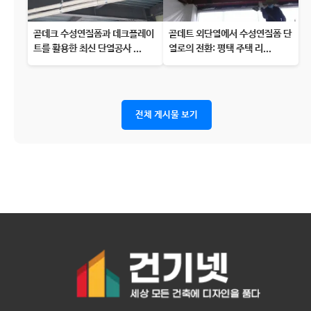
골데크 수성연질폼과 데크플레이
골데트 외단열에서 수성연질폼 단
트를 활용한 최신 단열공사 ...
열로의 전환: 평택 주택 리...
전체 게시물 보기