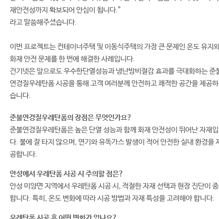
재안전성까지 확보되어 안심이 됩니다.”
라고 말씀해주셨습니다.
이번 프로젝트는 컨테이너주택 및 이동식주택의 가장 큰 문제인 온도 유지
화재 안전 문제를 한 번에 해결한 사례입니다.
건기넷은 앞으로도 우수한단열성능과 냉난방비절감 효과를 극대화하는 준
연경질우레탄폼 시공을 통해 고객 여러분께 안전하고 쾌적한 공간을 제공
습니다.
준불연경질우레탄폼의 장점은 무엇인가요?
준불연경질우레탄폼은 높은 단열 성능과 함께 화재 안전성이 뛰어난 자재
다. 불에 잘 타지 않으며, 연기와 유독가스 발생이 적어 안전한 실내 환경을 
공합니다.
안성에서 우레탄폼 시공 시 주의할 점은?
안성 미양면 지역에서 우레탄폼 시공 시, 적절한 자재 선택과 현장 진단이 
합니다. 특히, 온도 변화에 따라 시공 방법과 자재 특성을 고려해야 합니다.
우레탄폼 시공 후 어떤 변화가 있나요?