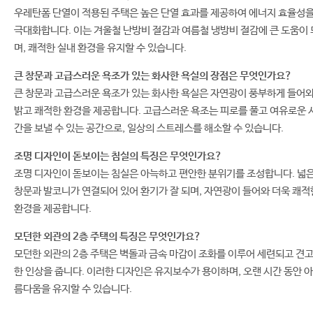
우레탄폼 단열이 적용된 주택은 높은 단열 효과를 제공하여 에너지 효율성
극대화합니다. 이는 겨울철 난방비 절감과 여름철 냉방비 절감에 큰 도움이 
며, 쾌적한 실내 환경을 유지할 수 있습니다.
큰 창문과 고급스러운 욕조가 있는 화사한 욕실의 장점은 무엇인가요?
큰 창문과 고급스러운 욕조가 있는 화사한 욕실은 자연광이 풍부하게 들어
밝고 쾌적한 환경을 제공합니다. 고급스러운 욕조는 피로를 풀고 여유로운 
간을 보낼 수 있는 공간으로, 일상의 스트레스를 해소할 수 있습니다.
조명 디자인이 돋보이는 침실의 특징은 무엇인가요?
조명 디자인이 돋보이는 침실은 아늑하고 편안한 분위기를 조성합니다. 넓
창문과 발코니가 연결되어 있어 환기가 잘 되며, 자연광이 들어와 더욱 쾌적
환경을 제공합니다.
모던한 외관의 2층 주택의 특징은 무엇인가요?
모던한 외관의 2층 주택은 벽돌과 금속 마감이 조화를 이루어 세련되고 견
한 인상을 줍니다. 이러한 디자인은 유지보수가 용이하며, 오랜 시간 동안 아
름다움을 유지할 수 있습니다.