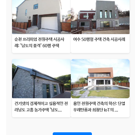
순천 프리미엄 전원주택 시공사
여수 50평형 주택 건축 시공사례
례: '남도의 품격' 60평 주택
건기넷의 경제적이고 실용적인 전
용인 전원주택 건축의 혁신: 단열
라남도 고흥 농가주택 '남도...
우레탄폼과 최첨단 IoT의 ...