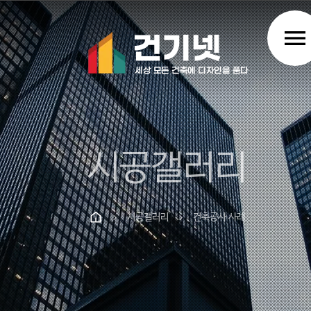
menu
시공갤러리
시공갤러리
건축공사 사례
chevron_right
chevron_right