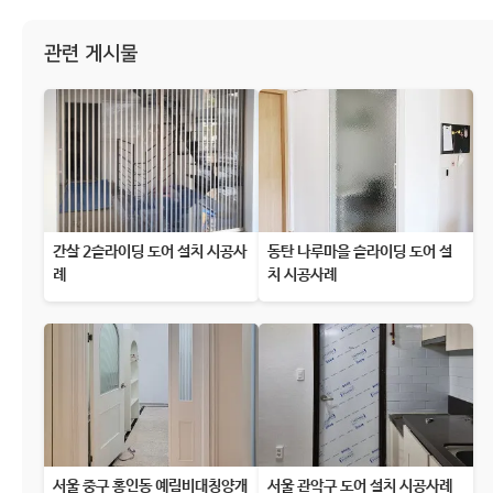
관련 게시물
간살 2슬라이딩 도어 설치 시공사
동탄 나루마을 슬라이딩 도어 설
례
치 시공사례
서울 중구 홍인동 예림비대칭양개
서울 관악구 도어 설치 시공사례