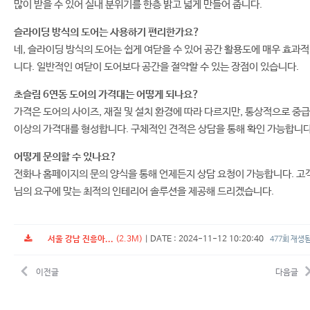
많이 받을 수 있어 실내 분위기를 한층 밝고 넓게 만들어 줍니다.
슬라이딩 방식의 도어는 사용하기 편리한가요?
네, 슬라이딩 방식의 도어는 쉽게 여닫을 수 있어 공간 활용도에 매우 효과
니다. 일반적인 여닫이 도어보다 공간을 절약할 수 있는 장점이 있습니다.
초슬림 6연동 도어의 가격대는 어떻게 되나요?
가격은 도어의 사이즈, 재질 및 설치 환경에 따라 다르지만, 통상적으로 중급
이상의 가격대를 형성합니다. 구체적인 견적은 상담을 통해 확인 가능합니다
어떻게 문의할 수 있나요?
전화나 홈페이지의 문의 양식을 통해 언제든지 상담 요청이 가능합니다. 고
님의 요구에 맞는 최적의 인테리어 솔루션을 제공해 드리겠습니다.
서울 강남 진흥아...
(2.3M)
|
DATE : 2024-11-12 10:20:40
477회 재생
이전글
다음글