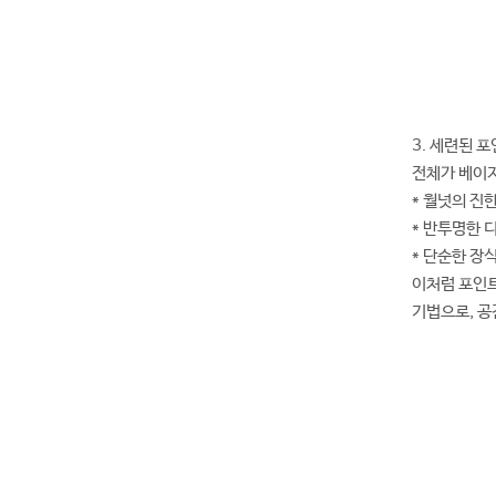
3. 세련된 
전체가 베이지
* 월넛의 진
* 반투명한 
* 단순한 장
이처럼 포인트
기법으로, 공