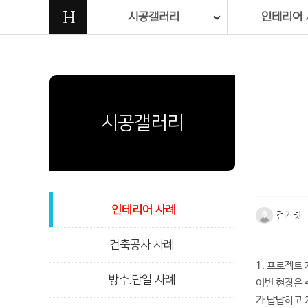
H
시공갤러리
인테리어 
시공갤러리
인테리어 사례
건기넷
건축공사 사례
본문
1. 프로젝트
방수.단열 사례
이번 현장은 
가 답답하고 