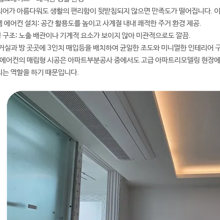
리어가 아름다워도 생활의 편리함이 뒷받침되지 않으면 만족도가 떨어집니다. 
스템 에어컨 설치: 공간 활용도를 높이고 사계절 내내 쾌적한 주거 환경 제공.
형 구조: 노출 배관이나 기계적 요소가 보이지 않아 미관적으로도 깔끔.
: 거실과 방 곳곳에 3인치 매입등을 배치하여 균일한 조도와 미니멀한 인테리어 구
 에어컨의 매립형 시공은 아파트부분공사 중에서도 고급 아파트리모델링 현장에서
는 역할을 하기 때문입니다.