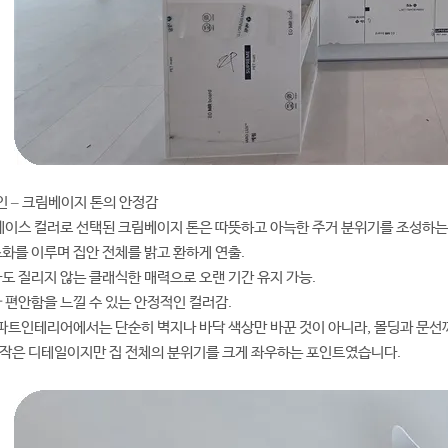
자인 – 크림베이지 톤의 안정감
이스 컬러로 선택된 크림베이지 톤은 따뜻하고 아늑한 주거 분위기를 조성하는
조화를 이루며 집안 전체를 밝고 환하게 연출.
나도 질리지 않는 클래식한 매력으로 오랜 기간 유지 가능.
가 편안함을 느낄 수 있는 안정적인 컬러감.
파트인테리어에서는 단순히 벽지나 바닥 색상만 바꾼 것이 아니라, 몰딩과 문선
 작은 디테일이지만 집 전체의 분위기를 크게 좌우하는 포인트였습니다.