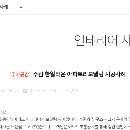
사례
인테리어 
수원 한일타운 아파트리모델링 시공사례 –
[주거공간]
1,964회
2025-08-25 15:21:29
0
 개요
수원한일아파트 인테리어 리모델링 사례입니다. 기존의 집 구조는 크게 문제가 
차가운 느낌을 주고 있었습니다. 고객님은 아파트부분공사를 통해 집안 전반에 