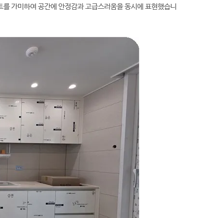
인트를 가미하여 공간에 안정감과 고급스러움을 동시에 표현했습니