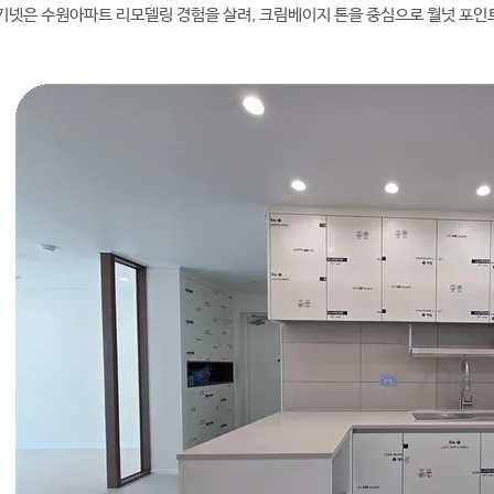
기넷은 수원아파트 리모델링 경험을 살려, 크림베이지 톤을 중심으로 월넛 포