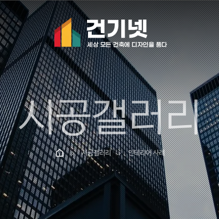
시공갤러리
시공갤러리
인테리어 사례
chevron_right
chevron_right