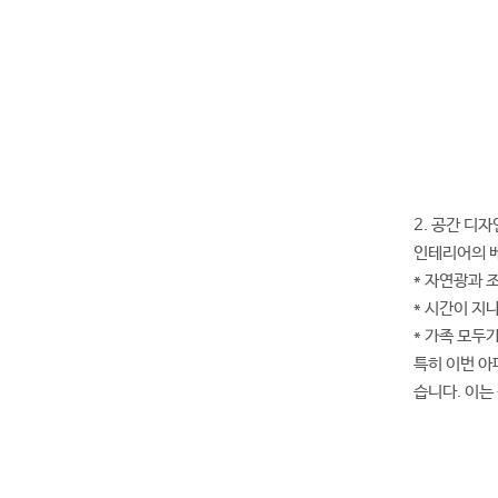
2. 공간 디
인테리어의 베
* 자연광과 
* 시간이 지
* 가족 모두
특히 이번 아
습니다. 이는