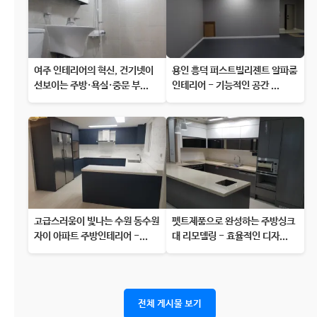
여주 인테리어의 혁신, 건기넷이
용인 흥덕 퍼스트빌리젠트 알파룸
선보이는 주방·욕실·중문 부...
인테리어 - 기능적인 공간 ...
고급스러움이 빛나는 수원 동수원
펫트제품으로 완성하는 주방싱크
자이 아파트 주방인테리어 -...
대 리모델링 - 효율적인 디자...
전체 게시물 보기