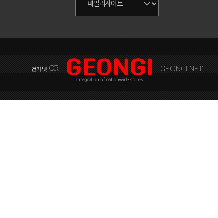
OR
GEONGI NET
건기넷