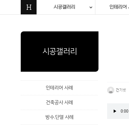
H
시공갤러리
인테리어 
시공갤러리
인테리어 사례
건기넷
건축공사 사례
본문
방수.단열 사례