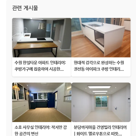
관련 게시물
수원 한일타운 아파트 인테리어:
현대적 감각으로 완성하는 수원
주방가구에 집중하여 시공한...
권선동 아이파크 주방 인테리...
소호 사무실 인테리어: 작지만 강
분당까치마을 건영빌라 인테리어
한 공간의 변신
| 화이트 엘로우톤으로 따뜻...