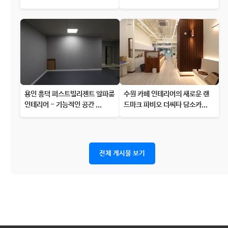
용인 흥덕 퍼스트빌리젠트 알파룸
수원 카페 인테리어의 새로운 랜
인테리어 - 기능적인 공간 ...
드마크 파비오 더씨타 담소카...
전체 게시물 보기