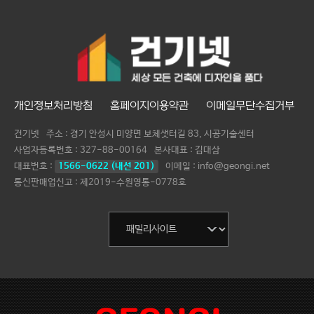
개인정보처리방침
홈페이지이용약관
이메일무단수집거부
건기넷
주소 : 경기 안성시 미양면 보체샛터길 83, 시공기술센터
사업자등록번호 :
327-88-00164
본사대표 :
김대삼
대표번호 :
1566-0622 (내선 201)
이메일 : info@geongi.net
통신판매업신고 : 제2019-수원영통-0778호