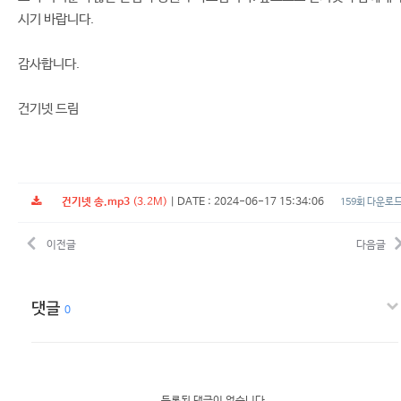
시기 바랍니다.
감사합니다.
건기넷 드림
건기넷 송.mp3
(3.2M)
|
DATE : 2024-06-17 15:34:06
159회 다운로
이전글
다음글
댓글
0