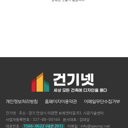
등록된 댓글이 없습니다.
개인정보처리방침
홈페이지이용약관
이메일무단수집거부
건기넷
주소 : 경기 안성시 미양면 보체샛터길 83, 시공기술센터
사업자등록번호 :
327-88-00164
본사대표 :
김대삼
대표번호 :
1566-0622 (내선 201)
이메일 : info@geongi.net