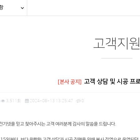
항
고객지
고객 상담 및 시공 프
[본사 공지]
3,511회
2024-08-13 13:25:47
0
건기넷을 믿고 찾아주시는 고객 여러분께 감사의 말씀을 드립니다.
월 15일부터, 보다 원활한 고객 상담과 시공 진행을 위해 본사 직영으로 운영되던