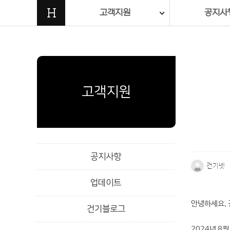
H
고객지원
공지사
고객지원
공지사항
건기넷
업데이트
본문
안녕하세요, 
건기블로그
2024년 8