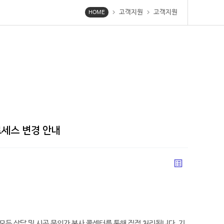
고객지원
고객지원
chevron_right
chevron_right
HOME
원
로세스 변경 안내
list_alt
 모든 상담 및 시공 문의가 본사 콜센터를 통해 직접 처리됩니다. 기